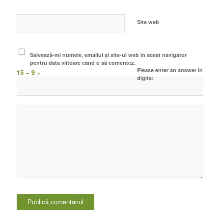
Site web
Salvează-mi numele, emailul și site-ul web în acest navigator
pentru data viitoare când o să comentez.
Please enter an answer in
15 − 9 =
digits: