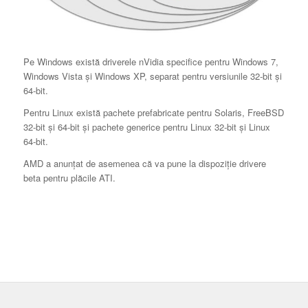
Pe Windows există driverele nVidia specifice pentru Windows 7,
Windows Vista şi Windows XP, separat pentru versiunile 32-bit şi
64-bit.
Pentru Linux există pachete prefabricate pentru Solaris, FreeBSD
32-bit şi 64-bit şi pachete generice pentru Linux 32-bit şi Linux
64-bit.
AMD a anunţat de asemenea că va pune la dispoziţie drivere
beta pentru plăcile ATI.