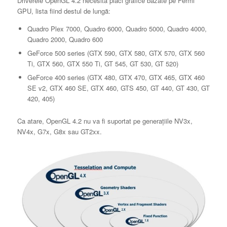
Driverele OpenGL 4.2 necesită plăci grafice bazate pe Fermi
GPU, lista fiind destul de lungă:
Quadro Plex 7000, Quadro 6000, Quadro 5000, Quadro 4000,
Quadro 2000, Quadro 600
GeForce 500 series (GTX 590, GTX 580, GTX 570, GTX 560
Ti, GTX 560, GTX 550 Ti, GT 545, GT 530, GT 520)
GeForce 400 series (GTX 480, GTX 470, GTX 465, GTX 460
SE v2, GTX 460 SE, GTX 460, GTS 450, GT 440, GT 430, GT
420, 405)
Ca atare, OpenGL 4.2 nu va fi suportat pe generaţiile NV3x,
NV4x, G7x, G8x sau GT2xx.