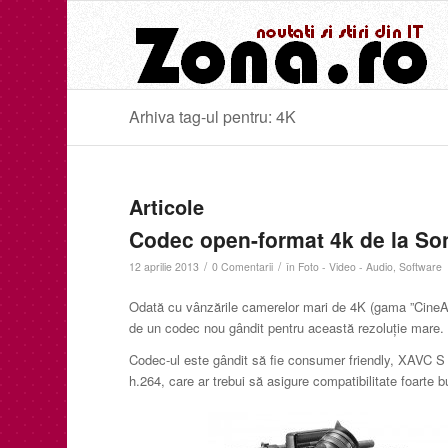
Arhiva tag-ul pentru: 4K
Articole
Codec open-format 4k de la So
/
/
12 aprilie 2013
0 Comentarii
în
Foto - Video - Audio
,
Software
Odată cu vânzările camerelor mari de 4K (gama ”CineAl
de un codec nou gândit pentru această rezoluție mare.
Codec-ul este gândit să fie consumer friendly, XAVC S 
h.264, care ar trebui să asigure compatibilitate foarte 