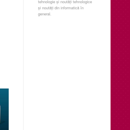
tehnologie şi noutăţi tehnologice
şi noutăţi din informatică în
general.