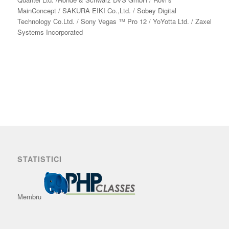
MainConcept / SAKURA EIKI Co.,Ltd. / Sobey Digital
Technology Co.Ltd. / Sony Vegas ™ Pro 12 / YoYotta Ltd. / Zaxel
Systems Incorporated
STATISTICI
Membru