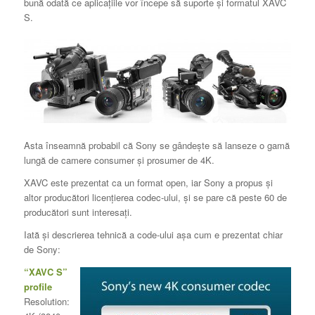
bună odată ce aplicațiile vor începe să suporte și formatul XAVC
S.
Asta înseamnă probabil că Sony se gândește să lanseze o gamă
lungă de camere consumer și prosumer de 4K.
XAVC este prezentat ca un format open, iar Sony a propus și
altor producători licențierea codec-ului, și se pare că peste 60 de
producători sunt interesați.
Iată și descrierea tehnică a code-ului așa cum e prezentat chiar
de Sony:
“XAVC S”
profile
Resolution: