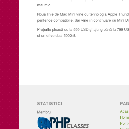
mai mic.
Noua linie de Mac Mini vine cu tehnologia Apple Thunde
periferice compatibile, dar vine în continuare cu Mini D
Preţurile pleacă de la 599 USD şi ajung până la 799 
şi un drive dual-500GB.
STATISTICI
PAG
Acas
Membru
Home
Polit