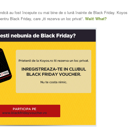
ndcă au fost începute cu mai bine de o lună înainte de Black Friday. Koyos
ntru Black Friday, care „iti rezerva un loc privat”.
Wait! What?