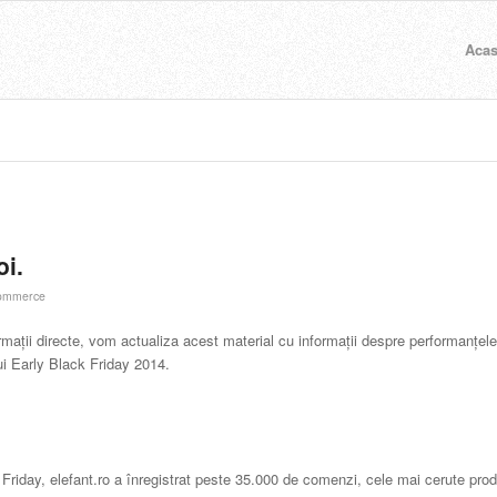
Aca
oi.
ommerce
ații directe, vom actualiza acest material cu informații despre performanțel
tui Early Black Friday 2014.
Friday, elefant.ro a înregistrat peste 35.000 de comenzi, cele mai cerute pro