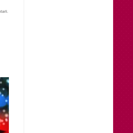
arii.