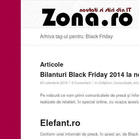
Arhiva tag-ul pentru: Black Friday
Articole
Bilanturi Black Friday 2014 la n
/
/
24 noiembrie 2014
0 Comentarii
în
Chilipiruri
,
Comunicate
,
eC
Pe măsură ce vom primi comunicatele de presă și inform
realizate de retaileri, în special online, cu ocazia aces
Elefant.ro
Conform unei informări de presă, în acest an, de Black 