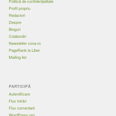
Politică de confidențialitate
Profil propriu
Redactori
Despre
Bloguri
Colaborări
Newsletter zona.ro
PageRank la Liber
Mailing list
PARTICIPĂ
Autentificare
Flux intrări
Flux comentarii
WordPress.org