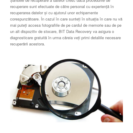
Șansele de recuperare a datelor cresc dacă procedurile de
recuperare sunt efectuate de către personal cu experiență în
recuperarea datelor și cu ajutorul unor echipamente
corespunzătoare. În cazul în care sunteți în situația în care nu vă
mai puteți accesa fotografiile de pe cardul de memorie sau de pe
un alt dispozitiv de stocare, BIT Data Recovery va asigura o
diagnosticare gratuită în urma căreia veți primi detaliile necesare
recuperării acestora.