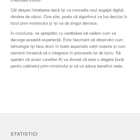
Cât despre întrebarea dacă își va concedia noul angajat digital,
rămâne de văzut. Cine știe, poate că algoritmul va lua decizia în
locul prim-ministrului și își va da singur demisia.
În concluzie, ne așteptăm cu nerăbdare să vedem cum va
decurge această experiență. Este fascinant să observăm cum
tehnologia își face drum în toate aspectele vieții noastre și cum
oamenii încearcă să o integreze în procesele lor de lucru. Să
sperăm că acest consilier AI va dovedi că este o alegere bună
pentru cabinetul prim-ministrului și că va aduce beneficii reale.
STATISTICI