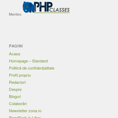
Membru
PAGINI
Acasa
Homepage – Standard
Politică de confidențialitate
Profil propriu
Redactori
Despre
Bloguri
Colaborări
Newsletter zona.ro
PageRank la Liber