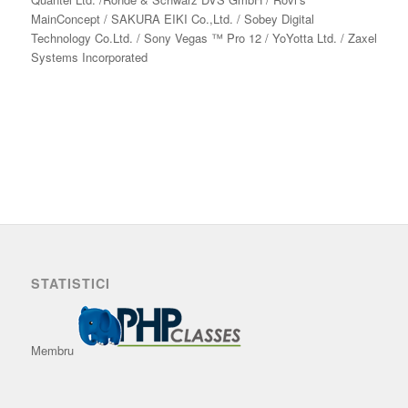
MainConcept / SAKURA EIKI Co.,Ltd. / Sobey Digital
Technology Co.Ltd. / Sony Vegas ™ Pro 12 / YoYotta Ltd. / Zaxel
Systems Incorporated
STATISTICI
Membru