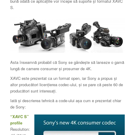
bună odată ce aplicațiile vor începe să suporte și formatul XAVC
S.
Asta înseamnă probabil că Sony se gândește să lanseze o gamă
lungă de camere consumer și prosumer de 4K.
XAVC este prezentat ca un format open, iar Sony a propus și
altor producători licențierea codec-ului, și se pare că peste 60 de
producători sunt interesați.
Iată și descrierea tehnică a code-ului așa cum e prezentat chiar
de Sony:
“XAVC S”
profile
Resolution: