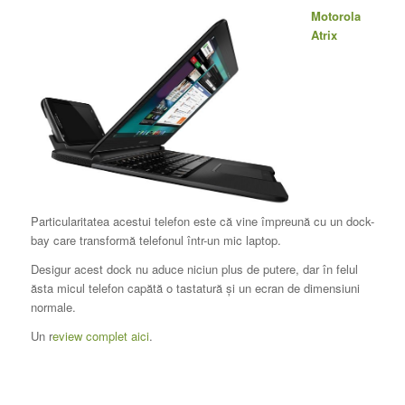
Motorola
Atrix
Particularitatea acestui telefon este că vine împreună cu un dock-
bay care transformă telefonul într-un mic laptop.
Desigur acest dock nu aduce niciun plus de putere, dar în felul
ăsta micul telefon capătă o tastatură şi un ecran de dimensiuni
normale.
Un r
eview complet aici
.