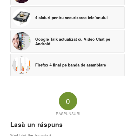
4 sfaturi pentru securizarea telefonului
Google Talk actualizat cu Video Chat pe
Android
Firefox 4 final pe banda de asamblare
0
RASPUNSURI
Lasă un răspuns
Want to join the discussion?