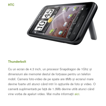
HTC
Thunderbolt
Cu un ecran de 4.3 inch, un procesor Snapdragon de 1Ghz şi
dimensiuni ale memoriei destul de forţoase pentru un telefon
mobil. Camera foto-video de pe spate are 8Mb şi ecranul mare
devine foarte util atunci când intri în opţiunile de foto şi video. O
cameră suplimentară pe faţă de 1.3Mb devine utilă atunci când
vine vorba de apeluri video. Mai multe informaţii
aici
.