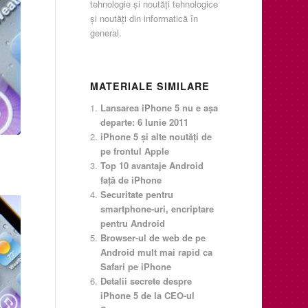
tehnologie şi noutăţi tehnologice
şi noutăţi din informatică în
general.
MATERIALE SIMILARE
Lansarea iPhone 5 nu e aşa
departe: 6 Iunie 2011
iPhone 5 şi alte noutăţi de
pe frontul Apple
Top 10 avantaje Android
faţă de iPhone
Securitate pentru
smartphone-uri, encriptare
pentru Android
Browser-ul de web de pe
Android mult mai rapid ca
Safari pe iPhone
Detalii secrete despre
iPhone 5 de la CEO-ul