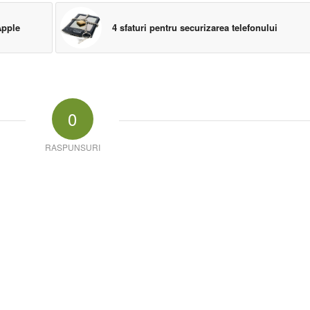
Apple
4 sfaturi pentru securizarea telefonului
0
RASPUNSURI