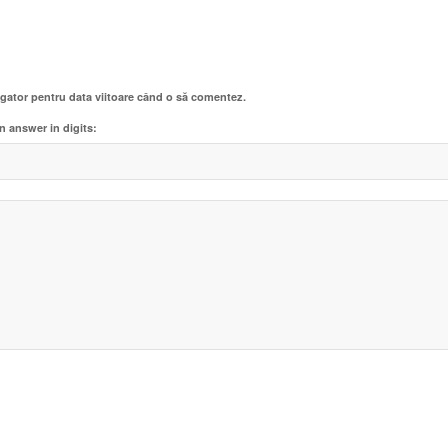
igator pentru data viitoare când o să comentez.
n answer in digits: