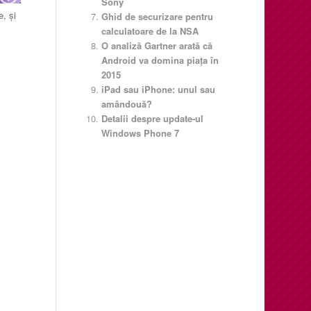
Sony
e, şi
Ghid de securizare pentru
calculatoare de la NSA
O analiză Gartner arată că
Android va domina piaţa în
2015
iPad sau iPhone: unul sau
amândouă?
Detalii despre update-ul
Windows Phone 7