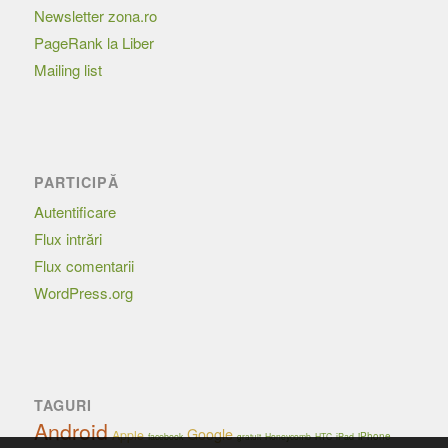
Newsletter zona.ro
PageRank la Liber
Mailing list
PARTICIPĂ
Autentificare
Flux intrări
Flux comentarii
WordPress.org
TAGURI
Android
Google
Apple
iPhone
facebook
Honeycomb
HTC
iPad
gratuit