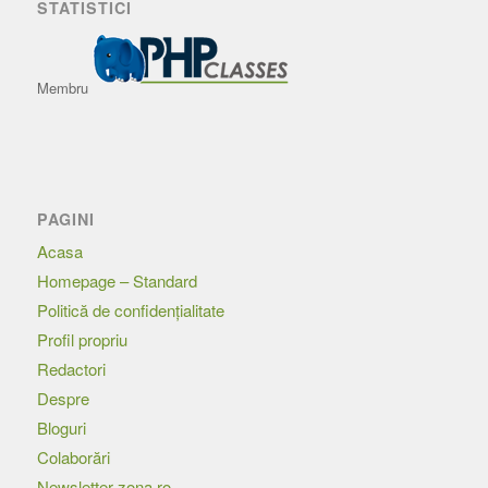
STATISTICI
Membru
PAGINI
Acasa
Homepage – Standard
Politică de confidențialitate
Profil propriu
Redactori
Despre
Bloguri
Colaborări
Newsletter zona.ro