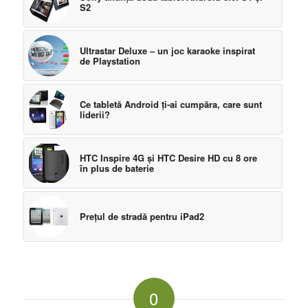
S2
Ultrastar Deluxe – un joc karaoke inspirat
de Playstation
Ce tabletă Android ţi-ai cumpăra, care sunt
liderii?
HTC Inspire 4G şi HTC Desire HD cu 8 ore
în plus de baterie
Prețul de stradă pentru iPad2
0