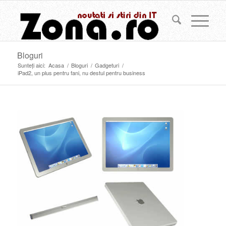
Bloguri
Sunteți aici:
Acasa
/
Bloguri
/
Gadgeturi
/
iPad2, un plus pentru fani, nu destul pentru business