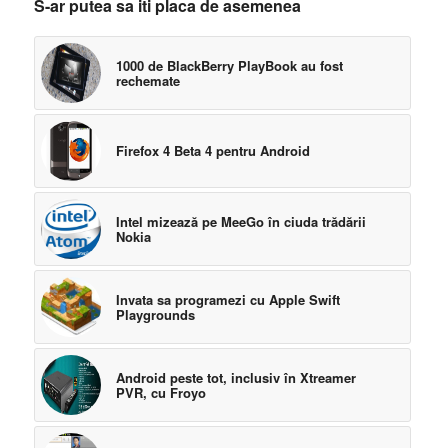
S-ar putea sa iti placa de asemenea
1000 de BlackBerry PlayBook au fost
rechemate
Firefox 4 Beta 4 pentru Android
Intel mizează pe MeeGo în ciuda trădării
Nokia
Invata sa programezi cu Apple Swift
Playgrounds
Android peste tot, inclusiv în Xtreamer
PVR, cu Froyo