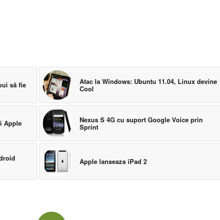
Atac la Windows: Ubuntu 11.04, Linux devine
ui să fie
Cool
Nexus S 4G cu suport Google Voice prin
şi Apple
Sprint
ndroid
Apple lanseaza iPad 2