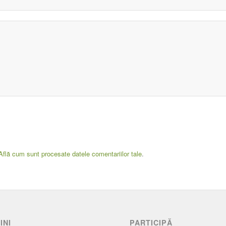
Află cum sunt procesate datele comentariilor tale
.
INI
PARTICIPĂ