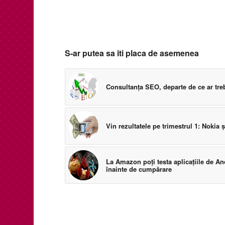
S-ar putea sa iti placa de asemenea
Consultanţa SEO, departe de ce ar treb
Vin rezultatele pe trimestrul 1: Nokia 
La Amazon poţi testa aplicaţiile de A
înainte de cumpărare