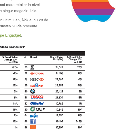
i mare retailer la nivel
n singur magazin fizic.
în ultimul an, Nokia, cu 28 de
oximativ 20 de procente.
al pe Engadget
.