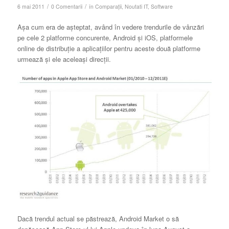
/
/
6 mai 2011
0 Comentarii
în
Comparaţii
,
Noutati IT
,
Software
Aşa cum era de aşteptat, având în vedere trendurile de vânzări
pe cele 2 platforme concurente, Android şi iOS, platformele
online de distribuţie a aplicaţiilor pentru aceste două platforme
urmează şi ele aceleaşi direcţii.
Dacă trendul actual se păstrează, Android Market o să