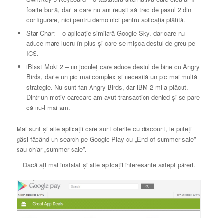
foarte bună, dar la care nu am reușit să trec de pasul 2 din
configurare, nici pentru demo nici pentru aplicația plătită.
Star Chart – o aplicație similară Google Sky, dar care nu
aduce mare lucru în plus și care se mișca destul de greu pe
ICS.
iBlast Moki 2 – un joculeț care aduce destul de bine cu Angry
Birds, dar e un pic mai complex și necesită un pic mai multă
strategie. Nu sunt fan Angry Birds, dar iBM 2 mi-a plăcut.
Dintr-un motiv oarecare am avut transaction denied și se pare
că nu-l mai am.
Mai sunt și alte aplicații care sunt oferite cu discount, le puteți
găsi făcând un search pe Google Play cu „End of summer sale”
sau chiar „summer sale”.
Dacă ați mai instalat și alte aplicații interesante aștept păreri.