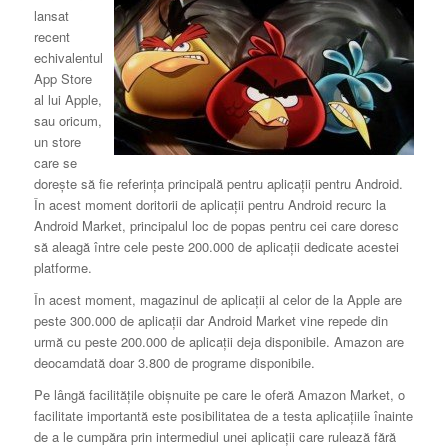
lansat
recent
echivalentul
App Store
al lui Apple,
sau oricum,
un store
care se
doreşte să fie referinţa principală pentru aplicaţii pentru Android.
În acest moment doritorii de aplicaţii pentru Android recurc la
Android Market, principalul loc de popas pentru cei care doresc
să aleagă între cele peste 200.000 de aplicaţii dedicate acestei
platforme.
În acest moment, magazinul de aplicaţii al celor de la Apple are
peste 300.000 de aplicaţii dar Android Market vine repede din
urmă cu peste 200.000 de aplicaţii deja disponibile. Amazon are
deocamdată doar 3.800 de programe disponibile.
Pe lângă facilităţile obişnuite pe care le oferă Amazon Market, o
facilitate importantă este posibilitatea de a testa aplicaţiile înainte
de a le cumpăra prin intermediul unei aplicaţii care rulează fără