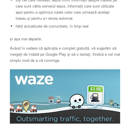
care sunt către serverul waze, informații care sunt utilizate
apoi pentru a optimiza rutele celor care urmează același
traseu și pentru a-i reruta automat.
hărți actualizate de comunitate, în timp real
și așa mai departe.
Având în vedere că aplicația e complet gratuită, vă sugerăm să
mergeți de îndată pe Google Play și să o testați, fiindcă e cel mai
simplu mod de a vă convinge.