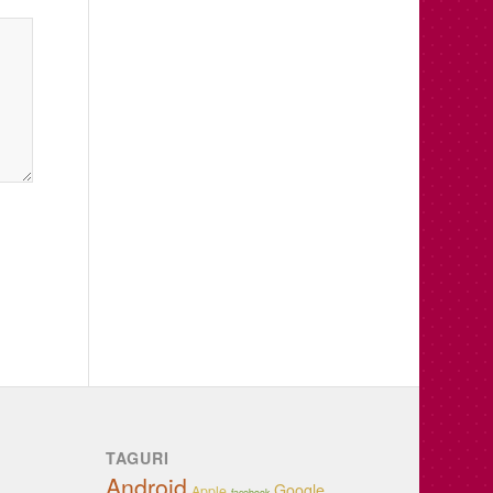
TAGURI
Android
Google
Apple
facebook