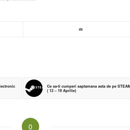
lectronic
Ce sa-ti cumperi saptamana asta de pe STEA
( 12 – 19 Aprilie)
0