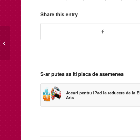
Share this entry
Ramas bun Windows
Phone!
S-ar putea sa iti placa de asemenea
Jocuri pentru iPad la reducere de la E
Arts