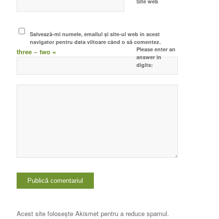
Site web
Salvează-mi numele, emailul și site-ul web în acest
navigator pentru data viitoare când o să comentez.
Please enter an
three − two =
answer in
digits:
Acest site folosește Akismet pentru a reduce spamul.