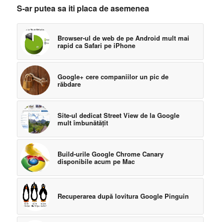
S-ar putea sa iti placa de asemenea
Browser-ul de web de pe Android mult mai
rapid ca Safari pe iPhone
Google+ cere companiilor un pic de
răbdare
Site-ul dedicat Street View de la Google
mult îmbunătăţit
Build-urile Google Chrome Canary
disponibile acum pe Mac
Recuperarea după lovitura Google Pinguin