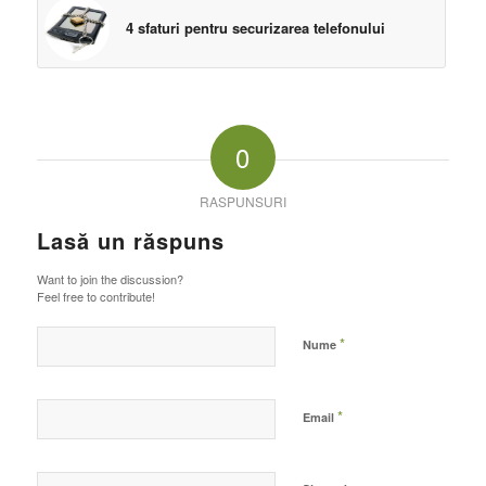
4 sfaturi pentru securizarea telefonului
0
RASPUNSURI
Lasă un răspuns
Want to join the discussion?
Feel free to contribute!
*
Nume
*
Email