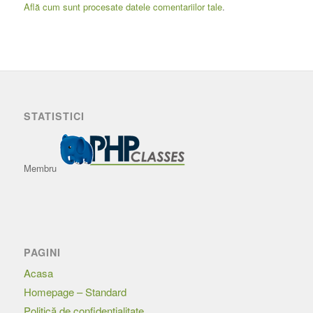
Află cum sunt procesate datele comentariilor tale
.
STATISTICI
Membru
PAGINI
Acasa
Homepage – Standard
Politică de confidențialitate