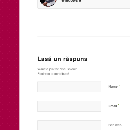
Windows 8
Lasă un răspuns
Want to join the discussion?
Feel free to contribute!
*
Nume
*
Email
Site web