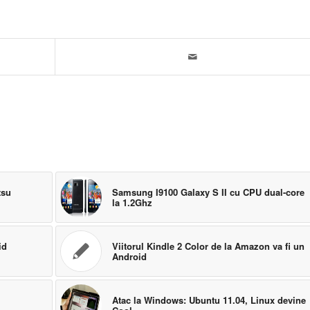
tsu
Samsung I9100 Galaxy S II cu CPU dual-core
la 1.2Ghz
id
Viitorul Kindle 2 Color de la Amazon va fi un
Android
Atac la Windows: Ubuntu 11.04, Linux devine