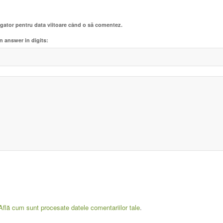
igator pentru data viitoare când o să comentez.
n answer in digits:
Află cum sunt procesate datele comentariilor tale
.