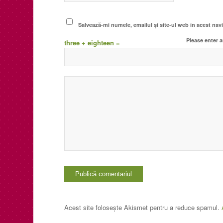
Salvează-mi numele, emailul și site-ul web în acest nav
Please enter a
three + eighteen =
Acest site folosește Akismet pentru a reduce spamul.