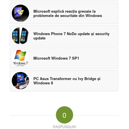
Microsoft explică reacţia greoaie la
problemele de securitate din Windows
Windows Phone 7 NoDo update şi security
update
Microsoft Windows 7 SP1
PC Asus Transformer cu Ivy Bridge şi
Windows 8
0
RASPUNSURI