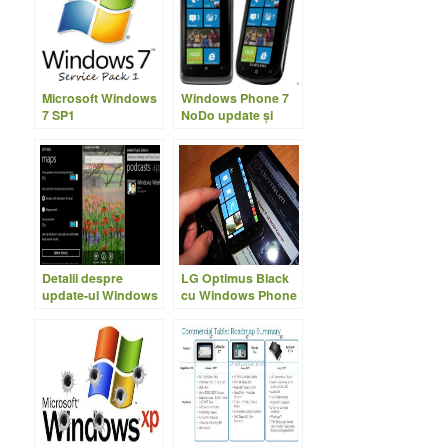
Microsoft Windows
Windows Phone 7
7 SP1
NoDo update şi
security update
Detalii despre
LG Optimus Black
update-ul Windows
cu Windows Phone
Phone 7
7?