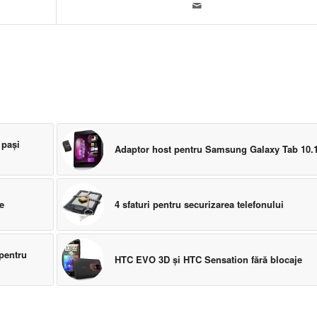
 paşi
Adaptor host pentru Samsung Galaxy Tab 10.
e
4 sfaturi pentru securizarea telefonului
pentru
HTC EVO 3D şi HTC Sensation fără blocaje