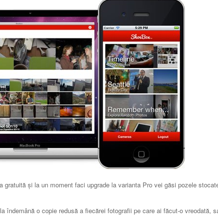
ta gratuită și la un moment faci upgrade la varianta Pro vei găsi pozele stocat
 la îndemână o copie redusă a fiecărei fotografii pe care ai făcut-o vreodată, 