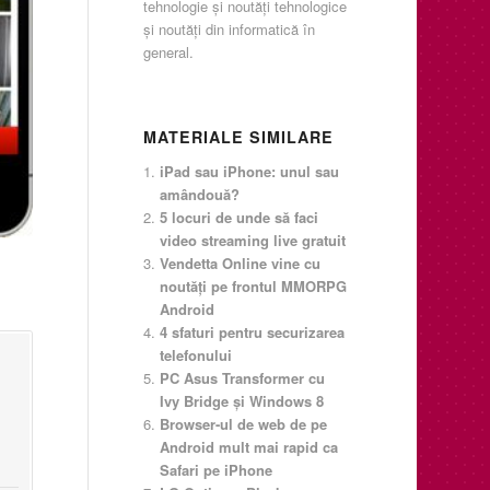
tehnologie şi noutăţi tehnologice
şi noutăţi din informatică în
general.
MATERIALE SIMILARE
iPad sau iPhone: unul sau
amândouă?
5 locuri de unde să faci
video streaming live gratuit
Vendetta Online vine cu
noutăți pe frontul MMORPG
Android
4 sfaturi pentru securizarea
telefonului
PC Asus Transformer cu
Ivy Bridge şi Windows 8
Browser-ul de web de pe
Android mult mai rapid ca
Safari pe iPhone