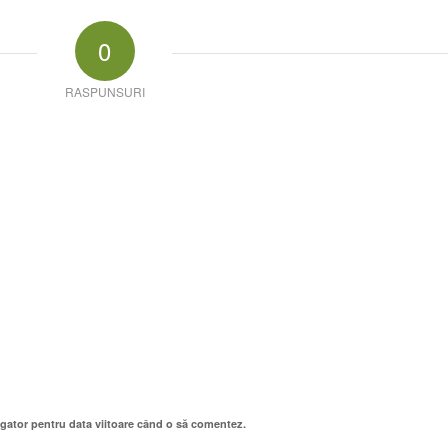
0
RASPUNSURI
igator pentru data viitoare când o să comentez.